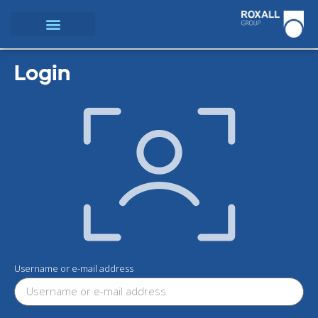
Login
Username or e-mail address