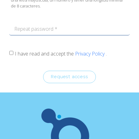
de 8 caracteres.
I have read and accept the
Privacy Policy
.
Request access