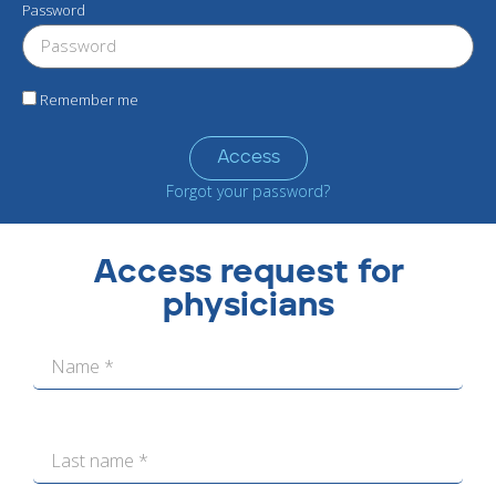
Password
Remember me
Access
Forgot your password?
Access request for
physicians