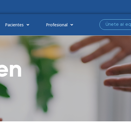
Pacientes
Profesional
Únete al e
en