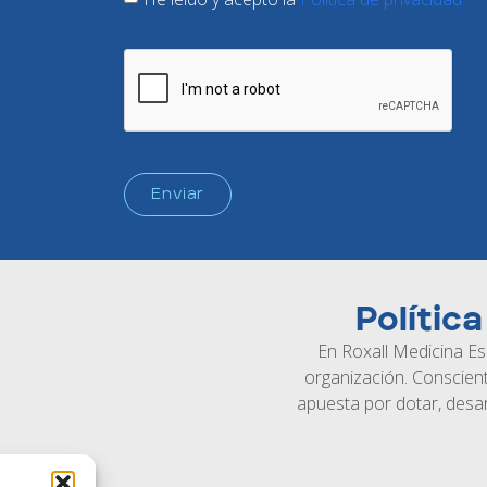
Enviar
Polític
En Roxall Medicina Es
organización. Conscient
apuesta por dotar, desar