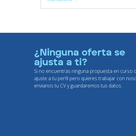
¿Ninguna oferta se
ajusta a ti?
Si no encuentras ninguna propuesta en curso 
ajuste a tu perfil pero quieres trabajar con nos
envíanos tu CV y guardaremos tus datos.