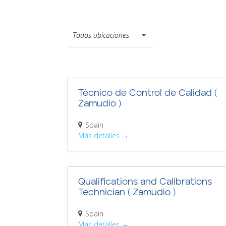
Todos
Todos ubicaciones
ubicaciones
Técnico de Control de Calidad (
Zamudio )
Spain
Más detalles
Qualifications and Calibrations
Technician ( Zamudio )
Spain
Más detalles