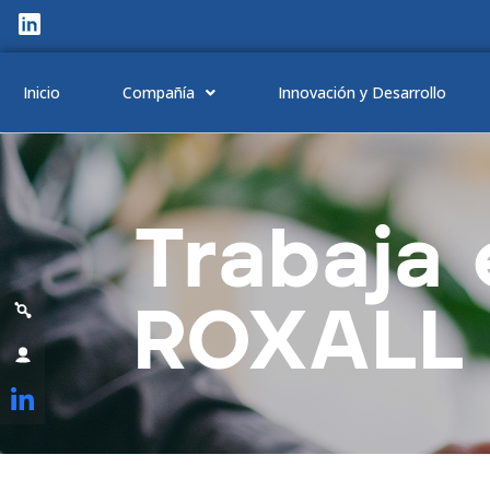
Inicio
Compañía
Innovación y Desarrollo
Trabaja 
ROXALL