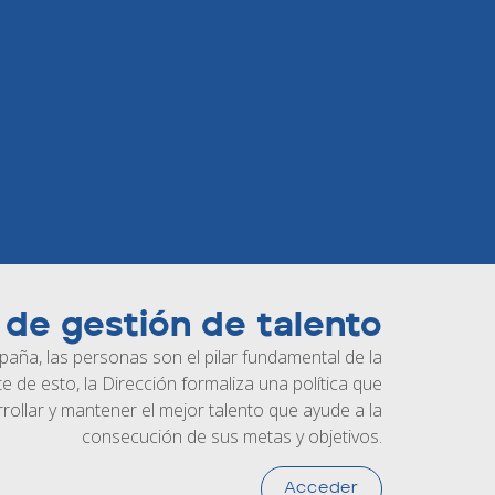
a de gestión de talento
paña, las personas son el pilar fundamental de la
e de esto, la Dirección formaliza una política que
rollar y mantener el mejor talento que ayude a la
consecución de sus metas y objetivos.
Acceder