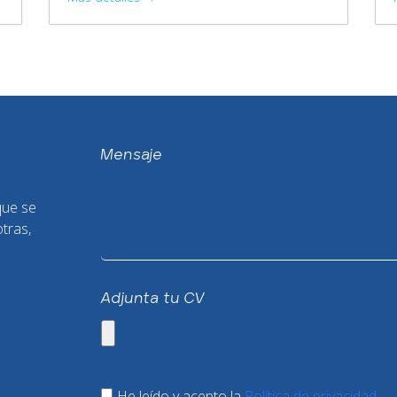
Mensaje
que se
otras,
Adjunta tu CV
He leído y acepto la
Política de privacidad