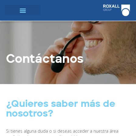
Contáctanos
¿Quieres saber más de
nosotros?
Si tienes alguna duda o si deseas acceder a nuestra área