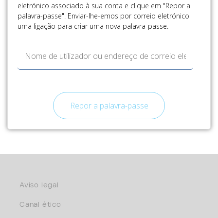
eletrónico associado à sua conta e clique em "Repor a
palavra-passe". Enviar-lhe-emos por correio eletrónico
uma ligação para criar uma nova palavra-passe.
Repor a palavra-passe
Aviso legal
Canal ético