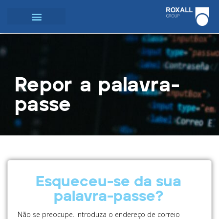
Repor a palavra-
passe
Esqueceu-se da sua
palavra-passe?
Não se preocupe. Introduza o endereço de correio