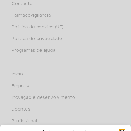
Contacto
Farmacovigilância
Política de cookies (UE)
Política de privacidade
Programas de ajuda
Início
Empresa
Inovação e desenvolvimento
Doentes
Profissional