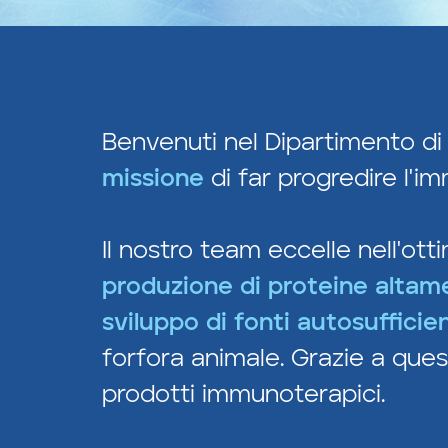
Benvenuti nel Dipartimento di
missione
di far progredire l'im
Il nostro team eccelle nell'ot
produzione di proteine altam
sviluppo di fonti autosufficie
forfora animale. Grazie a quest
prodotti immunoterapici.