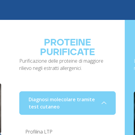
PROTEINE
PURIFICATE
Purificazione delle proteine di maggiore
rilievo negli estratti allergenici.
Diagnosi molecolare tramite
test cutaneo
Profilina LTP