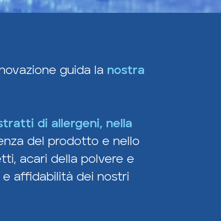
nnovazione guida la
nostra
ratti di allergeni, nella
nza del prodotto e nello
ti, acari della polvere e
 affidabilità dei nostri