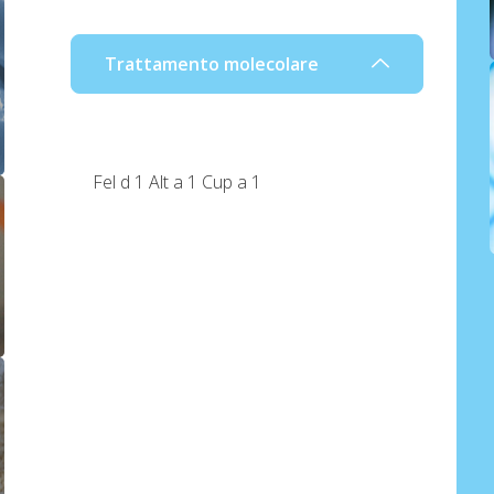
Trattamento molecolare
Fel d 1 Alt a 1 Cup a 1