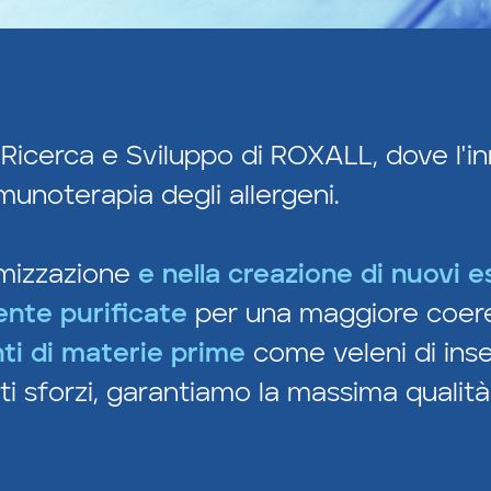
 Ricerca e Sviluppo di ROXALL, dove l'i
munoterapia degli allergeni.
timizzazione
e nella creazione di nuovi est
ente purificate
per una maggiore coere
nti di materie prime
come veleni di inset
i sforzi, garantiamo la massima qualità e