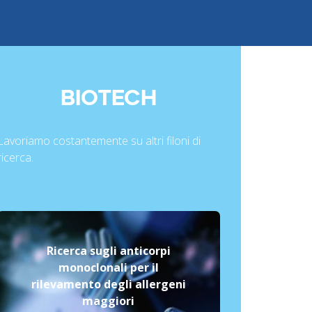
BIOTECH
Lavoriamo costantemente su altri filoni di
ricerca.
Ricerca sugli anticorpi
monoclonali per il
rilevamento degli allergeni
maggiori